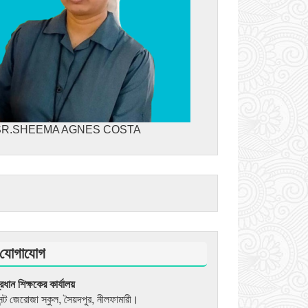
SR.SHEEMA AGNES COSTA
যোগাযোগ
্রধান শিক্ষকের কার্যালয়
েন্ট জেরোজা স্কুল, সৈয়দপুর, নীলফামারী।