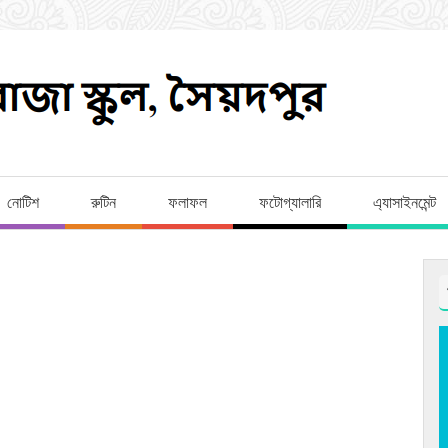
নোটিশ
রুটিন
ফলাফল
ফটোগ্যালারি
এ্যাসাইনমেন্ট