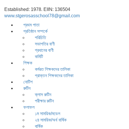
Established: 1978. EIIN: 136504
www.stgerosasschool78@gmail.com
প্রথম পাতা
প্রতিষ্ঠান সম্পর্কে
পরিচিতি
সভাপতির বাণী
প্রধানের বাণী
কমিটি
শিক্ষক
কর্মরত শিক্ষকদের তালিকা
প্রাক্তন শিক্ষকদের তালিকা
নোটিশ
রুটিন
ক্লাস রুটিন
পরীক্ষার রুটিন
ফলাফল
১ম সাময়িক/মডেল
২য় সাময়িক/অর্ধ বার্ষিক
বার্ষিক