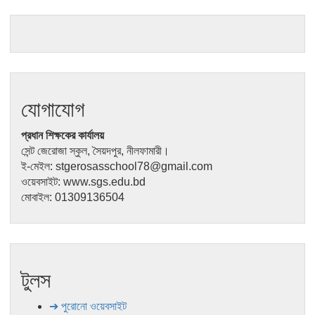
যোগাযোগ
প্রধান শিক্ষকের কার্যালয়
সেন্ট জেরোজা স্কুল, সৈয়দপুর, নীলফামারী।
ই-মেইল: stgerosasschool78@gmail.com
ওয়েবসাইট: www.sgs.edu.bd
মোবাইল: 01309136504
টুলস
➔ পুরোনো ওয়েবসাইট