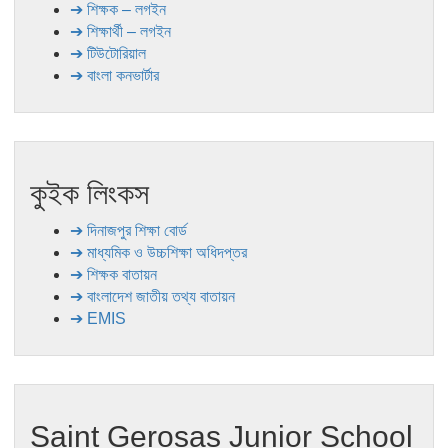
➔ শিক্ষক – লগইন
➔ শিক্ষার্থী – লগইন
➔ টিউটোরিয়াল
➔ বাংলা কনভার্টার
কুইক লিংকস
➔ দিনাজপুর শিক্ষা বোর্ড
➔ মাধ্যমিক ও উচ্চশিক্ষা অধিদপ্তর
➔ শিক্ষক বাতায়ন
➔ বাংলাদেশ জাতীয় তথ্য বাতায়ন
➔ EMIS
Saint Gerosas Junior School