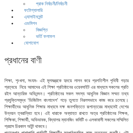
প্রাক নির্বাচনী/নির্বাচনী
ফটোগ্যালারি
এ্যাসাইনমেন্ট
এডমিশন
বিজ্ঞপ্তি
ভর্তি ফলাফল
যোগাযোগ
প্রধানের বাণী
শিক্ষা, শৃংখলা, সংযম- এই মূলমন্ত্রকে হৃদয়ে লালন করে প্রগতিশীল পৃথিবী গড়ার
প্রত্যয়ে নিয়ে আমাদের এই শিক্ষা প্রতিষ্ঠানের ওয়েবসাইট এর মাধ্যমে সকলের প্রতি
রইল আন্তরিক অভিনন্দন। প্রতিষ্ঠানের সকল সদস্য আধুনিক বিজ্ঞান সম্মত তথ্য
প্রযুক্তিসমৃদ্ধ ‘ডিজিটাল বাংলাদেশ’ গড়ে তুলতে নিরলসভাবে কাজ করে চলেছে।
শিক্ষার্থীদের আধুনিক শিক্ষার মাধ্যমে দক্ষ জনশক্তিতে রূপান্তরের মাধ্যমেই দেশের
উন্নয়ন ত্বরান্বিত হবে। এই ধারাকে অব্যাহত রাখতে অত্র প্রতিষ্ঠানের শিক্ষক,
শিক্ষিকা, শিক্ষার্থী, অভিভাবক, বিদ্যালয় ম্যানজিং কমিটি ও এলকাবাসী সকলের সম্মিলিত
প্রয়াস চিরকাল অটুট থাকবে।
পড়ালেখার পাশাপাশি প্রতিটি শিক্ষার্থীর সহপাঠক্রমিক কাজ অত্যন্ত জরুরী। এটা