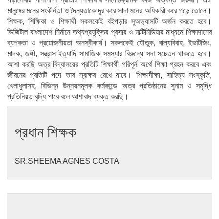
মানুষের মনের সংকীর্নতা ও দৈন্যতাকে দূর করে সাদা মনের অধিকারী করে গড়ে তোলে।
শিক্ষক, শিক্ষিকা ও শিক্ষার্থী সকলকেই বইপড়ার সুঅভ্যাসটি অর্জন করতে হবে।
ডিজিটাল বাংলাদেশ নির্মানে তথ্যপ্রযুক্তির প্রসার ও মাল্টিমিডিয়ার মাধ্যমে শিক্ষাদানের
ব্যপকতা ও প্রয়োজনীয়তা অনস্বীকার্য। সকলকেই যৌতুক, বাল্যবিবাহ, ইভটিজিং,
মাদক, জঙ্গী, সন্ত্রাস ইত্যাদি সামাজিক সমস্যার বিরুদ্ধে সদা সচেতন থাকতে হবে।
আশা করছি অত্র বিদ্যালয়ের প্রতিটি শিক্ষার্থী পরিপূর্ন অর্থে শিক্ষা গ্রহন করবে এবং
জীবনের প্রতিটি পদে তার স্বাক্ষর রেখে যাবে। শিক্ষাদীক্ষা, সাহিত্য সংস্কৃতি,
খেলাধুলাসহ, বিভিন্ন উন্নয়নমূলক কর্মকান্ডে অত্র প্রতিষ্ঠানের সুনাম ও সমৃদ্ধি
প্রতিনিয়ত বৃদ্ধি পাবে বলে আশাবাদ ব্যক্ত করছি।
প্রধান শিক্ষক
SR.SHEEMA AGNES COSTA