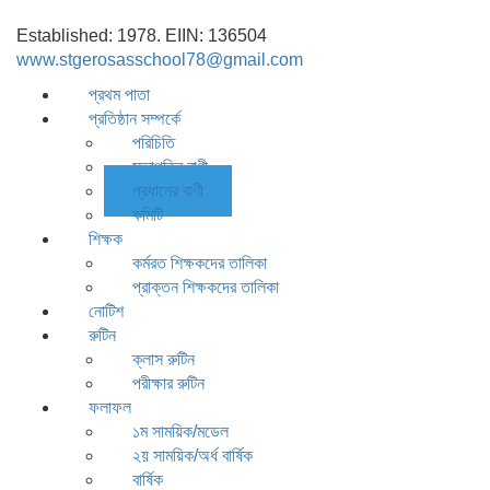
Established: 1978. EIIN: 136504
www.stgerosasschool78@gmail.com
প্রথম পাতা
প্রতিষ্ঠান সম্পর্কে
পরিচিতি
সভাপতির বাণী
প্রধানের বাণী
কমিটি
শিক্ষক
কর্মরত শিক্ষকদের তালিকা
প্রাক্তন শিক্ষকদের তালিকা
নোটিশ
রুটিন
ক্লাস রুটিন
পরীক্ষার রুটিন
ফলাফল
১ম সাময়িক/মডেল
২য় সাময়িক/অর্ধ বার্ষিক
বার্ষিক