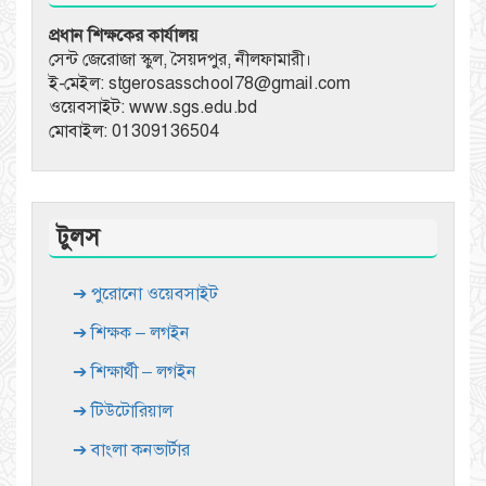
প্রধান শিক্ষকের কার্যালয়
সেন্ট জেরোজা স্কুল, সৈয়দপুর, নীলফামারী।
ই-মেইল: stgerosasschool78@gmail.com
ওয়েবসাইট: www.sgs.edu.bd
মোবাইল: 01309136504
টুলস
➔ পুরোনো ওয়েবসাইট
➔ শিক্ষক – লগইন
➔ শিক্ষার্থী – লগইন
➔ টিউটোরিয়াল
➔ বাংলা কনভার্টার