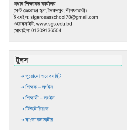
প্রধান শিক্ষকের কার্যালয়
সেন্ট জেরোজা স্কুল, সৈয়দপুর, নীলফামারী।
ই-মেইল: stgerosasschool78@gmail.com
ওয়েবসাইট: www.sgs.edu.bd
মোবাইল: 01309136504
টুলস
➔ পুরোনো ওয়েবসাইট
➔ শিক্ষক – লগইন
➔ শিক্ষার্থী – লগইন
➔ টিউটোরিয়াল
➔ বাংলা কনভার্টার