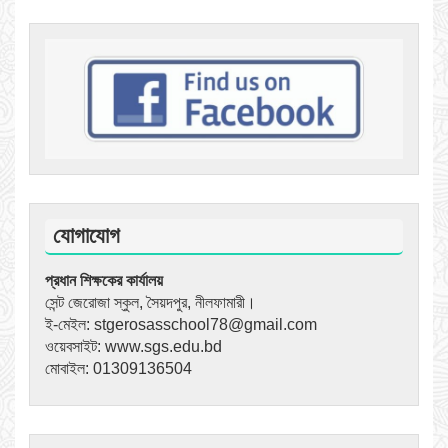
যোগাযোগ
প্রধান শিক্ষকের কার্যালয়
সেন্ট জেরোজা স্কুল, সৈয়দপুর, নীলফামারী।
ই-মেইল: stgerosasschool78@gmail.com
ওয়েবসাইট: www.sgs.edu.bd
মোবাইল: 01309136504