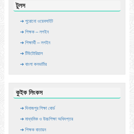
টুলস
➔ পুরোনো ওয়েবসাইট
➔ শিক্ষক – লগইন
➔ শিক্ষার্থী – লগইন
➔ টিউটোরিয়াল
➔ বাংলা কনভার্টার
কুইক লিংকস
➔ দিনাজপুর শিক্ষা বোর্ড
➔ মাধ্যমিক ও উচ্চশিক্ষা অধিদপ্তর
➔ শিক্ষক বাতায়ন