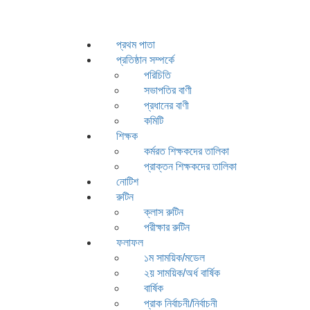
প্রথম পাতা
প্রতিষ্ঠান সম্পর্কে
পরিচিতি
সভাপতির বাণী
প্রধানের বাণী
কমিটি
শিক্ষক
কর্মরত শিক্ষকদের তালিকা
প্রাক্তন শিক্ষকদের তালিকা
নোটিশ
রুটিন
ক্লাস রুটিন
পরীক্ষার রুটিন
ফলাফল
১ম সাময়িক/মডেল
২য় সাময়িক/অর্ধ বার্ষিক
বার্ষিক
প্রাক নির্বাচনী/নির্বাচনী