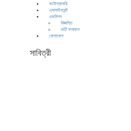
ফটোগ্যালারি
এ্যাসাইনমেন্ট
এডমিশন
বিজ্ঞপ্তি
ভর্তি ফলাফল
যোগাযোগ
সাবিত্রী