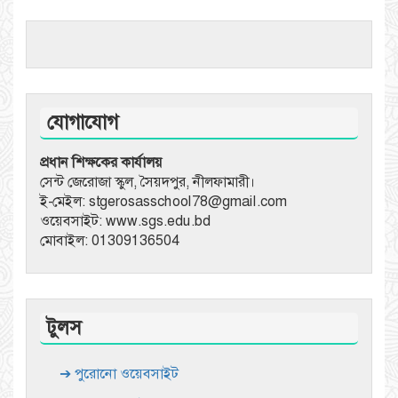
যোগাযোগ
প্রধান শিক্ষকের কার্যালয়
সেন্ট জেরোজা স্কুল, সৈয়দপুর, নীলফামারী।
ই-মেইল: stgerosasschool78@gmail.com
ওয়েবসাইট: www.sgs.edu.bd
মোবাইল: 01309136504
টুলস
➔ পুরোনো ওয়েবসাইট