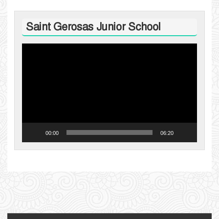
Saint Gerosas Junior School
Video
Player
00:00
06:20