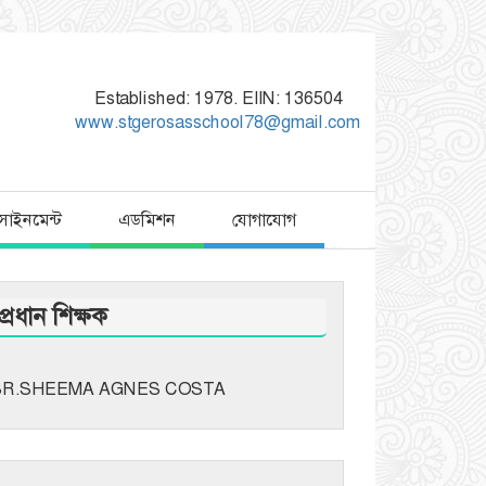
Established: 1978. EIIN: 136504
www.stgerosasschool78@gmail.com
াসাইনমেন্ট
এডমিশন
যোগাযোগ
প্রধান শিক্ষক
SR.SHEEMA AGNES COSTA