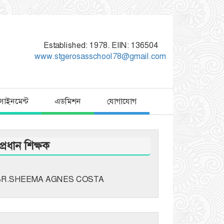
Established: 1978. EIIN: 136504
www.stgerosasschool78@gmail.com
াসাইনমেন্ট
এডমিশন
যোগাযোগ
প্রধান শিক্ষক
SR.SHEEMA AGNES COSTA