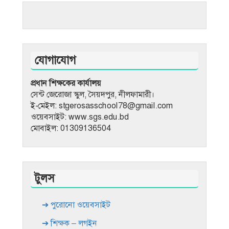
যোগাযোগ
প্রধান শিক্ষকের কার্যালয়
সেন্ট জেরোজা স্কুল, সৈয়দপুর, নীলফামারী।
ই-মেইল: stgerosasschool78@gmail.com
ওয়েবসাইট: www.sgs.edu.bd
মোবাইল: 01309136504
টুলস
➔ পুরোনো ওয়েবসাইট
➔ শিক্ষক – লগইন