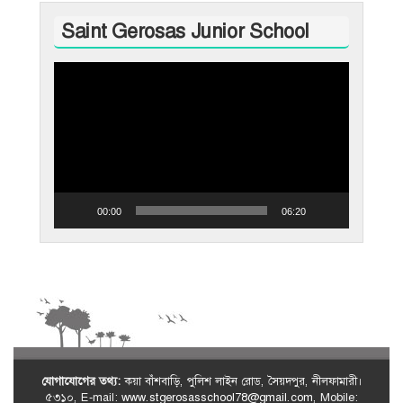
Saint Gerosas Junior School
Video
Player
00:00
06:20
যোগাযোগের তথ্য:
কয়া বাঁশবাড়ি, পুলিশ লাইন রোড, সৈয়দপুর, নীলফামারী।
৫৩১০, E-mail:
www.stgerosasschool78@gmail.com
, Mobile: