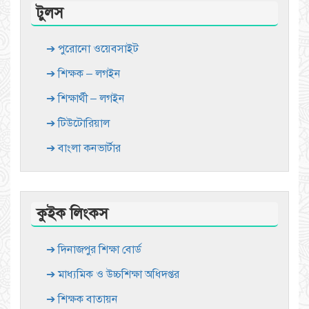
টুলস
➔ পুরোনো ওয়েবসাইট
➔ শিক্ষক – লগইন
➔ শিক্ষার্থী – লগইন
➔ টিউটোরিয়াল
➔ বাংলা কনভার্টার
কুইক লিংকস
➔ দিনাজপুর শিক্ষা বোর্ড
➔ মাধ্যমিক ও উচ্চশিক্ষা অধিদপ্তর
➔ শিক্ষক বাতায়ন