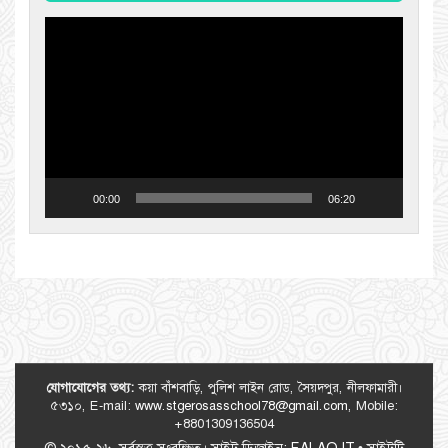
Video
Player
00:00
06:20
যোগাযোগের তথ্য:
কয়া বাঁশবাড়ি, পুলিশ লাইন রোড, সৈয়দপুর, নীলফামারী।
৫৩১০, E-mail:
www.stgerosasschool78@gmail.com
, Mobile:
+8801309136504