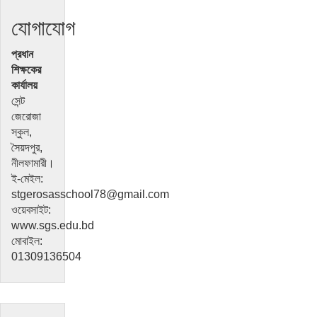
যোগাযোগ
প্রধান
শিক্ষকের
কার্যালয়
সেন্ট
জেরোজা
স্কুল,
সৈয়দপুর,
নীলফামারী।
ই-মেইল:
stgerosasschool78@gmail.com
ওয়েবসাইট:
www.sgs.edu.bd
মোবাইল:
01309136504