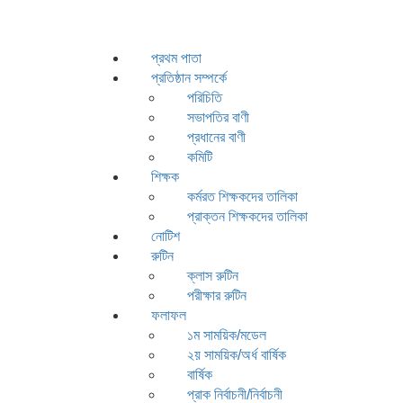
প্রথম পাতা
প্রতিষ্ঠান সম্পর্কে
পরিচিতি
সভাপতির বাণী
প্রধানের বাণী
কমিটি
শিক্ষক
কর্মরত শিক্ষকদের তালিকা
প্রাক্তন শিক্ষকদের তালিকা
নোটিশ
রুটিন
ক্লাস রুটিন
পরীক্ষার রুটিন
ফলাফল
১ম সাময়িক/মডেল
২য় সাময়িক/অর্ধ বার্ষিক
বার্ষিক
প্রাক নির্বাচনী/নির্বাচনী