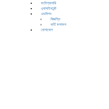
ফটোগ্যালারি
এ্যাসাইনমেন্ট
এডমিশন
বিজ্ঞপ্তি
ভর্তি ফলাফল
যোগাযোগ