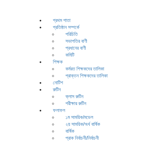
প্রথম পাতা
প্রতিষ্ঠান সম্পর্কে
পরিচিতি
সভাপতির বাণী
প্রধানের বাণী
কমিটি
শিক্ষক
কর্মরত শিক্ষকদের তালিকা
প্রাক্তন শিক্ষকদের তালিকা
নোটিশ
রুটিন
ক্লাস রুটিন
পরীক্ষার রুটিন
ফলাফল
১ম সাময়িক/মডেল
২য় সাময়িক/অর্ধ বার্ষিক
বার্ষিক
প্রাক নির্বাচনী/নির্বাচনী