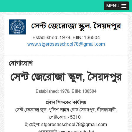
MENU
Established: 1978. EIIN: 136504
www.stgerosasschool78@gmail.com
যোগাযোগ
সেন্ট জেরোজা স্কুল, সৈয়দপুর
Established: 1978. EIIN: 136504
প্রধান শিক্ষকের কার্যালয়
সেন্ট জেরোজা স্কুল, পুলিশ লাইন রোড,সৈয়দপুর, নীলফামারী,
পোষ্টকোড:- 5310।
ই-মেইল: stgerosasschool78@gmail.com
ওয়েবসাইট: www.sgs.edu.bd