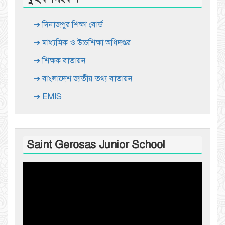
➔ দিনাজপুর শিক্ষা বোর্ড
➔ মাধ্যমিক ও উচ্চশিক্ষা অধিদপ্তর
➔ শিক্ষক বাতায়ন
➔ বাংলাদেশ জাতীয় তথ্য বাতায়ন
➔ EMIS
Saint Gerosas Junior School
Video
Player