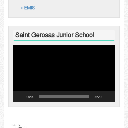
➔ EMIS
Saint Gerosas Junior School
Video
Player
00:00
06:20