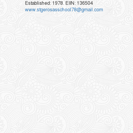
Established: 1978. EIIN: 136504
www.stgerosasschool78@gmail.com