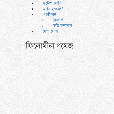
ফটোগ্যালারি
এ্যাসাইনমেন্ট
এডমিশন
বিজ্ঞপ্তি
ভর্তি ফলাফল
যোগাযোগ
ফিলোমীনা গমেজ