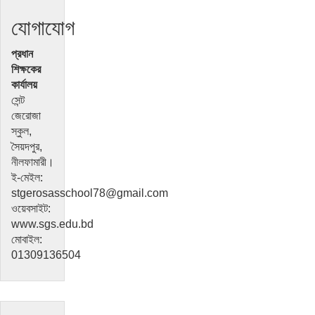
যোগাযোগ
প্রধান
শিক্ষকের
কার্যালয়
সেন্ট
জেরোজা
স্কুল,
সৈয়দপুর,
নীলফামারী।
ই-মেইল:
stgerosasschool78@gmail.com
ওয়েবসাইট:
www.sgs.edu.bd
মোবাইল:
01309136504