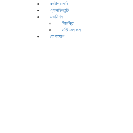
ফটোগ্যালারি
এ্যাসাইনমেন্ট
এডমিশন
বিজ্ঞপ্তি
ভর্তি ফলাফল
যোগাযোগ