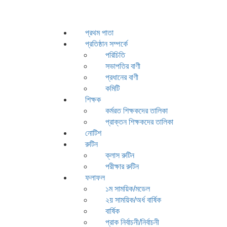
প্রথম পাতা
প্রতিষ্ঠান সম্পর্কে
পরিচিতি
সভাপতির বাণী
প্রধানের বাণী
কমিটি
শিক্ষক
কর্মরত শিক্ষকদের তালিকা
প্রাক্তন শিক্ষকদের তালিকা
নোটিশ
রুটিন
ক্লাস রুটিন
পরীক্ষার রুটিন
ফলাফল
১ম সাময়িক/মডেল
২য় সাময়িক/অর্ধ বার্ষিক
বার্ষিক
প্রাক নির্বাচনী/নির্বাচনী