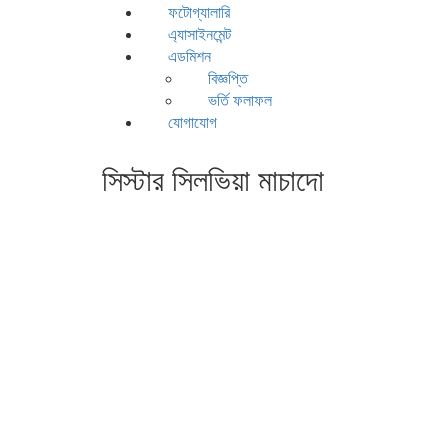
ফটোগ্যালারি
এ্যাসাইনমেন্ট
এডমিশন
বিজ্ঞপ্তি
ভর্তি ফলাফল
যোগাযোগ
সিস্টার সিলভিয়া মাচাদো