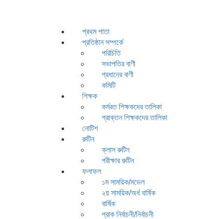
প্রথম পাতা
প্রতিষ্ঠান সম্পর্কে
পরিচিতি
সভাপতির বাণী
প্রধানের বাণী
কমিটি
শিক্ষক
কর্মরত শিক্ষকদের তালিকা
প্রাক্তন শিক্ষকদের তালিকা
নোটিশ
রুটিন
ক্লাস রুটিন
পরীক্ষার রুটিন
ফলাফল
১ম সাময়িক/মডেল
২য় সাময়িক/অর্ধ বার্ষিক
বার্ষিক
প্রাক নির্বাচনী/নির্বাচনী