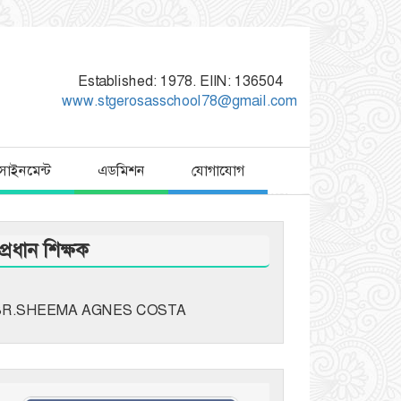
Established: 1978. EIIN: 136504
www.stgerosasschool78@gmail.com
াসাইনমেন্ট
এডমিশন
যোগাযোগ
প্রধান শিক্ষক
SR.SHEEMA AGNES COSTA