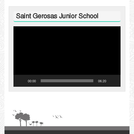
Saint Gerosas Junior School
Video
Player
00:00
06:20