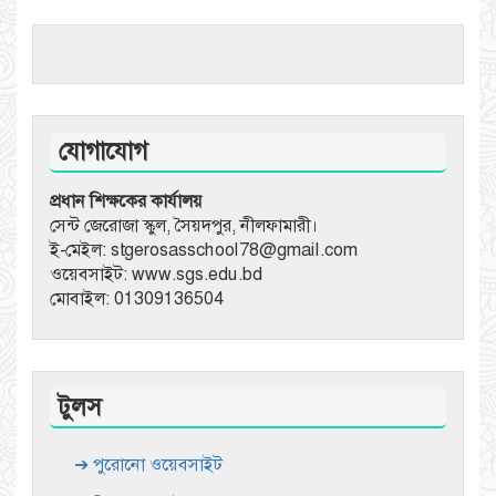
যোগাযোগ
প্রধান শিক্ষকের কার্যালয়
সেন্ট জেরোজা স্কুল, সৈয়দপুর, নীলফামারী।
ই-মেইল: stgerosasschool78@gmail.com
ওয়েবসাইট: www.sgs.edu.bd
মোবাইল: 01309136504
টুলস
➔ পুরোনো ওয়েবসাইট